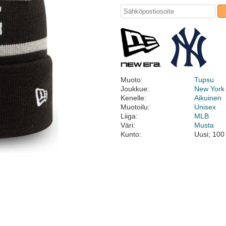
Muoto:
Tupsu
Joukkue:
New York
Kenelle:
Aikuinen
Muotoilu:
Unisex
Liiga:
MLB
Väri:
Musta
Kunto:
Uusi; 100