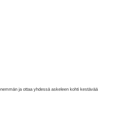
lä enemmän ja ottaa yhdessä askeleen kohti kestävää