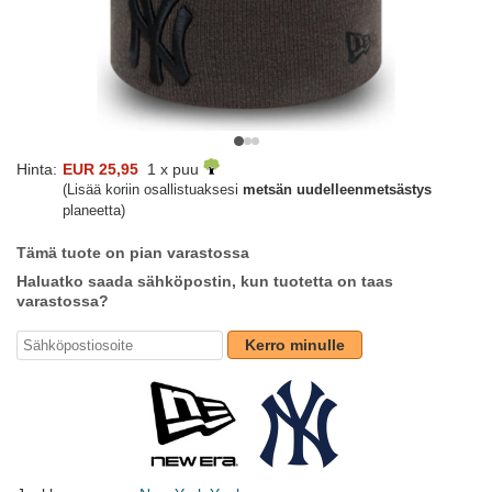
Hinta:
EUR 25,95
1 x puu
(Lisää koriin osallistuaksesi
metsän uudelleenmetsästys
planeetta)
Tämä tuote on pian varastossa
Haluatko saada sähköpostin, kun tuotetta on taas
varastossa?
Kerro minulle