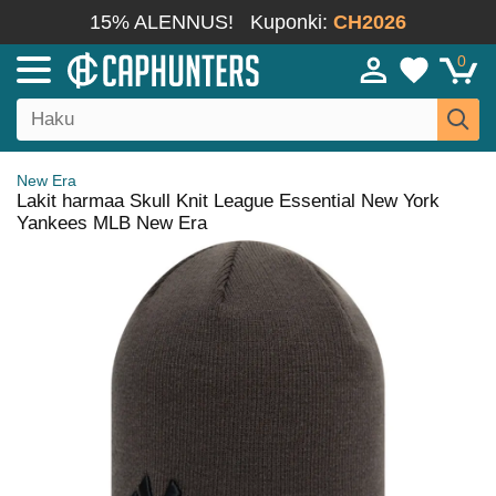
15% ALENNUS!
Kuponki:
CH2026
0
New Era
Lakit harmaa Skull Knit League Essential New York
Yankees MLB New Era