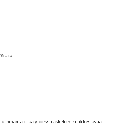
 % aito
lä enemmän ja ottaa yhdessä askeleen kohti kestävää