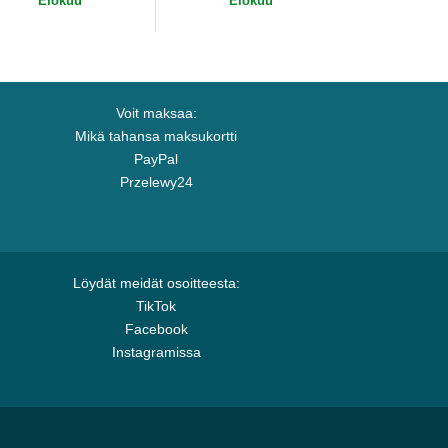
Elokuu
Elokuu
Voit maksaa:
Mikä tahansa maksukortti
PayPal
Przelewy24
Löydät meidät osoitteesta:
TikTok
Facebook
Instagramissa