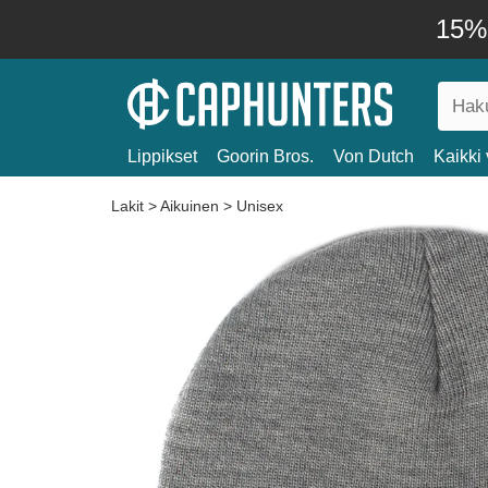
15% 
Lippikset
Goorin Bros.
Von Dutch
Kaikki 
Lakit
>
Aikuinen
>
Unisex