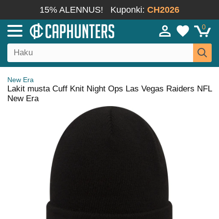
15% ALENNUS!
Kuponki:
CH2026
0
New Era
Lakit musta Cuff Knit Night Ops Las Vegas Raiders NFL
New Era