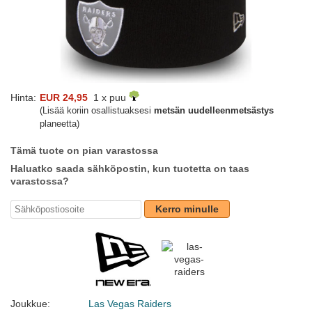
Hinta:
EUR 24,95
1 x puu
(Lisää koriin osallistuaksesi
metsän uudelleenmetsästys
planeetta)
Tämä tuote on pian varastossa
Haluatko saada sähköpostin, kun tuotetta on taas
varastossa?
Kerro minulle
Joukkue:
Las Vegas Raiders