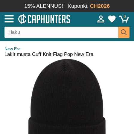
15% ALENNUS!
Kuponki:
CH2026
0
New Era
Lakit musta Cuff Knit Flag Pop New Era