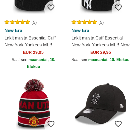
(5)
(5)
New Era
New Era
Lakit musta Essential Cuff
Lakit musta Cuff Essential
New York Yankees MLB
New York Yankees MLB New
New Era
Era
EUR 29,95
EUR 29,95
Saat sen
maanantai, 10.
Saat sen
maanantai, 10. Elokuu
Elokuu