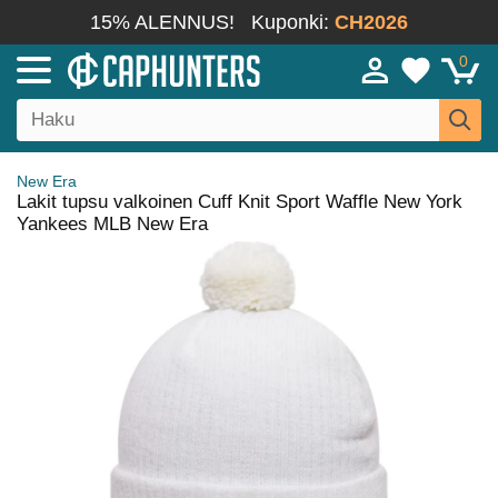
15% ALENNUS!
Kuponki:
CH2026
0
New Era
Lakit tupsu valkoinen Cuff Knit Sport Waffle New York
Yankees MLB New Era