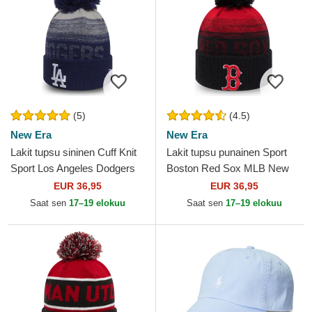
(5)
(4.5)
New Era
New Era
Lakit tupsu sininen Cuff Knit
Lakit tupsu punainen Sport
Sport Los Angeles Dodgers
Boston Red Sox MLB New
MLB New Era
Era
EUR 36,95
EUR 36,95
Saat sen
17–19 elokuu
Saat sen
17–19 elokuu