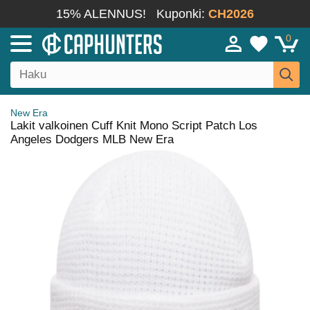
15% ALENNUS!
Kuponki:
CH2026
0
New Era
Lakit valkoinen Cuff Knit Mono Script Patch Los
Angeles Dodgers MLB New Era