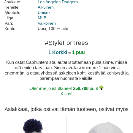
Joukkue:
Los Angeles Dodgers
Kenelle:
Aikuinen
Muotoilu:
Unisex
Liiga:
MLB
Väri:
Valkoinen
Kunto:
Uusi; 100 % aito
#StyleForTrees
1 Korkki
=
1 puu
Kun ostat Caphuntersista, autat istuttamaan puita sinne, missä
niitä eniten tarvitaan. Sinun avullasi voimme 1 puu vielä
enemmän ja ottaa yhdessä askeleen kohti kestävää kehitystä ja
parempaa huomista kaikille.
Olemme jo istuttaneet
259.788
puut
Kiitos!
Asiakkaat, jotka ostivat tämän tuotteen, ostivat myös