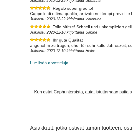
Julkaistu 2020-12-29 kirjoittanut Susanna
Regalo super gradito!
Cappello di ottima qualità, arrivato nei tempi previsti 
Julkaistu 2020-12-22 kirjoittanut Valentina
Tolle Mütze! Schnell und unkompliziert geli
Julkaistu 2020-12-18 kirjoittanut Sabine
Ihr gute Qualität
angenehm zu tragen, eher für sehr kalte Jahreszeit, s
Julkaistu 2020-12-10 kirjoittanut Heike
Lue lisää arvosteluja
Kun ostat Caphuntersista, autat istuttamaan puita 
Asiakkaat, jotka ostivat tämän tuotteen, os