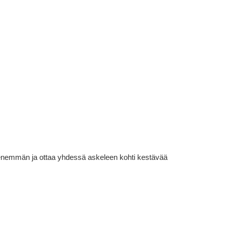
lä enemmän ja ottaa yhdessä askeleen kohti kestävää