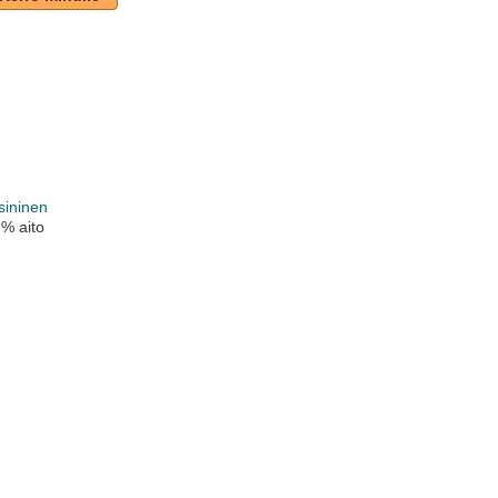
sininen
 % aito