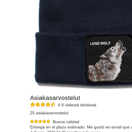
Asiakasarvostelut
4.9 viidestä tähdestä
25 asiakasarvostelut
Buena calidad
Entrega en el plazo estimado. Me gustó en email que a