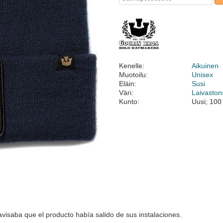
Kenelle:
Aikuinen
Muotoilu:
Unisex
Eläin:
Susi
Väri:
Laivaston
Kunto:
Uusi; 100
visaba que el producto había salido de sus instalaciones.