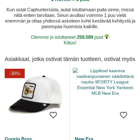
Kun ostat Caphuntersista, autat istuttamaan puita sinne, missä
niitä eniten tarvitaan. Sinun avullasi voimme 1 puu vielä
enemmän ja ottaa yhdessä askeleen kohti kestävää kehitystä ja
parempaa huomista kaikille.
Olemme jo istuttaneet
259.589
puut
Kiitos!
Asiakkaat, jotka ostivat tämän tuotteen, ostivat myös
-30%
Goorin Bros.
New Era