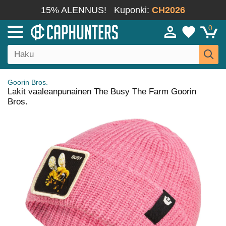
15% ALENNUS!
Kuponki:
CH2026
0
Goorin Bros.
Lakit vaaleanpunainen The Busy The Farm Goorin
Bros.