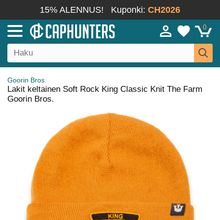
15% ALENNUS!
Kuponki:
CH2026
0
Goorin Bros.
Lakit keltainen Soft Rock King Classic Knit The Farm
Goorin Bros.