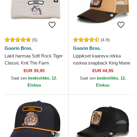
(5)
(4.9)
Goorin Bros.
Goorin Bros.
Lakit harmaa Soft Rock Tiger
Lippikset kaareva rekka
Classic Knit The Farm
ruskea snapback King Mane
Goorin Bros.
Man The Farm Goorin Bros.
EUR 39,95
EUR 44,95
Saat sen
keskiviikko, 12.
Saat sen
keskiviikko, 12.
Elokuu
Elokuu