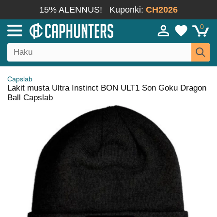
15% ALENNUS!
Kuponki:
CH2026
0
Capslab
Lakit musta Ultra Instinct BON ULT1 Son Goku Dragon
Ball Capslab