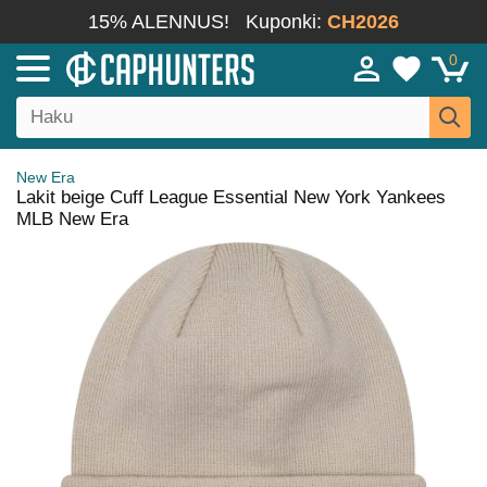
15% ALENNUS!
Kuponki:
CH2026
0
New Era
Lakit beige Cuff League Essential New York Yankees
MLB New Era