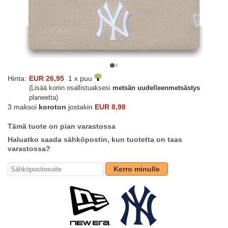
Hinta:
EUR 26,95
1 x puu
(Lisää koriin osallistuaksesi
metsän uudelleenmetsästys
planeetta)
3 maksoi
koroton
jostakin
EUR 8,98
Tämä tuote on pian varastossa
Haluatko saada sähköpostin, kun tuotetta on taas
varastossa?
Kerro minulle