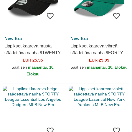
New Era
New Era
Lippikset kaareva musta
Lippikset kaareva vihreä
säädettävä nauha 9TWENTY
säädettävä nauha 9FORTY
League Essential New York
League Essential New York
EUR 25,95
EUR 25,95
Yankees MLB New Era
Yankees MLB New Era
Saat sen
maanantai, 10.
Saat sen
maanantai, 10. Elokuu
Elokuu