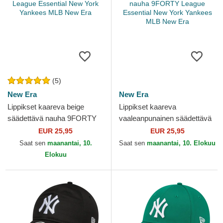
(5)
New Era
New Era
Lippikset kaareva beige
Lippikset kaareva
säädettävä nauha 9FORTY
vaaleanpunainen säädettävä
League Essential New York
nauha 9FORTY League
EUR 25,95
EUR 25,95
Yankees MLB New Era
Essential New York Yankees
Saat sen
maanantai, 10.
Saat sen
maanantai, 10. Elokuu
MLB...
Elokuu