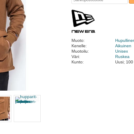
Muoto:
Hupulline
Kenelle:
Aikuinen
Muotoilu:
Unisex
Väri:
Ruskea
Kunto:
Uusi; 100