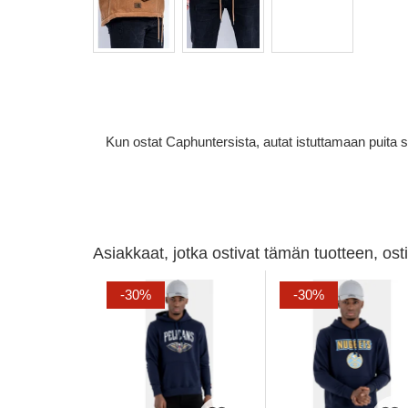
Kun ostat Caphuntersista, autat istuttamaan puita 
Asiakkaat, jotka ostivat tämän tuotteen, os
-30%
-30%