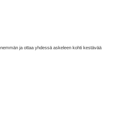
lä enemmän ja ottaa yhdessä askeleen kohti kestävää