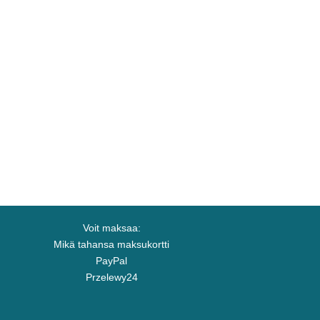
Voit maksaa:
Mikä tahansa maksukortti
PayPal
Przelewy24