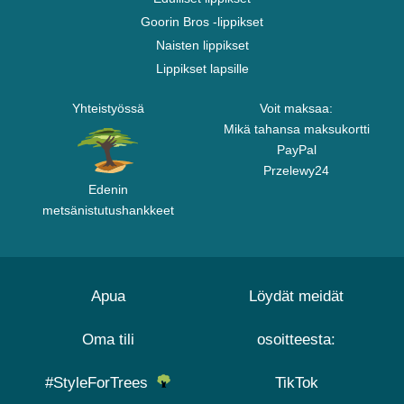
Goorin Bros -lippikset
Naisten lippikset
Lippikset lapsille
Yhteistyössä
Voit maksaa:
Mikä tahansa maksukortti
PayPal
Przelewy24
Edenin
metsänistutushankkeet
Apua
Löydät meidät
Oma tili
osoitteesta:
#StyleForTrees
TikTok