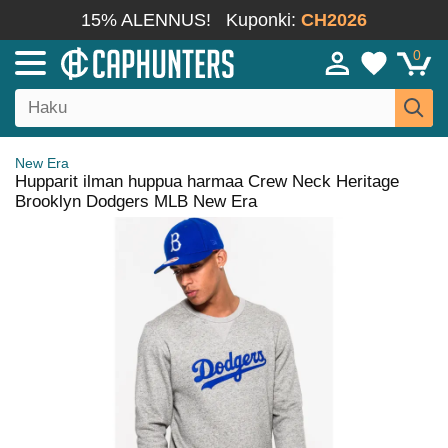
15% ALENNUS!
Kuponki:
CH2026
0
New Era
Hupparit ilman huppua harmaa Crew Neck Heritage
Brooklyn Dodgers MLB New Era