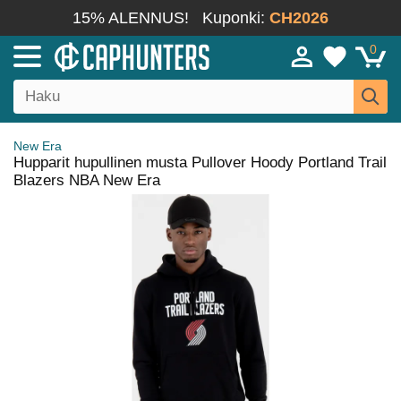
15% ALENNUS!
Kuponki:
CH2026
0
New Era
Hupparit hupullinen musta Pullover Hoody Portland Trail
Blazers NBA New Era