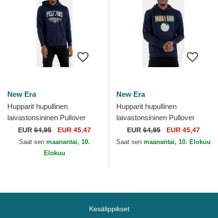
New Era
New Era
Hupparit hupullinen
Hupparit hupullinen
laivastonsininen Pullover
laivastonsininen Pullover
Hoody New Orleans Pelicans
Hoody Denver Nuggets NBA
EUR
64,95
EUR 45,47
EUR
64,95
EUR 45,47
NBA New Era
New Era
Saat sen
maanantai, 10.
Saat sen
maanantai, 10. Elokuu
Elokuu
Kesälippikset