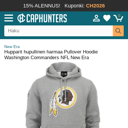
15% ALENNUS!
Kuponki:
CH2026
0
New Era
Hupparit hupullinen harmaa Pullover Hoodie
Washington Commanders NFL New Era