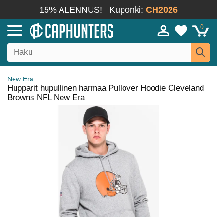
15% ALENNUS!
Kuponki:
CH2026
0
New Era
Hupparit hupullinen harmaa Pullover Hoodie Cleveland
Browns NFL New Era