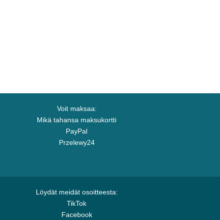
Voit maksaa:
Mikä tahansa maksukortti
PayPal
Przelewy24
Löydät meidät osoitteesta:
TikTok
Facebook