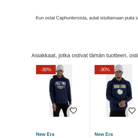
Kun ostat Caphuntersista, autat istuttamaan puita 
Asiakkaat, jotka ostivat tämän tuotteen, os
-30%
-30%
New Era
New Era