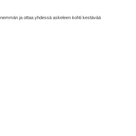
lä enemmän ja ottaa yhdessä askeleen kohti kestävää