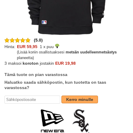
(5.0)
Hinta:
EUR 59,95
1 x puu
(Lisää koriin osallistuaksesi
metsän uudelleenmetsästys
planeetta)
3 maksoi
koroton
jostakin
EUR 19,98
Tämä tuote on pian varastossa
Haluatko saada sähköpostin, kun tuotetta on taas
varastossa?
Kerro minulle