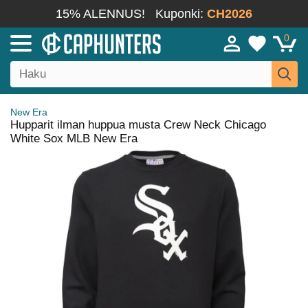
15% ALENNUS!
Kuponki:
CH2026
0
New Era
Hupparit ilman huppua musta Crew Neck Chicago
White Sox MLB New Era