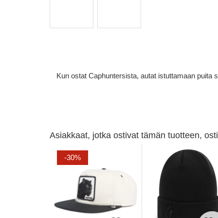
Kun ostat Caphuntersista, autat istuttamaan puita 
Asiakkaat, jotka ostivat tämän tuotteen, os
-30%