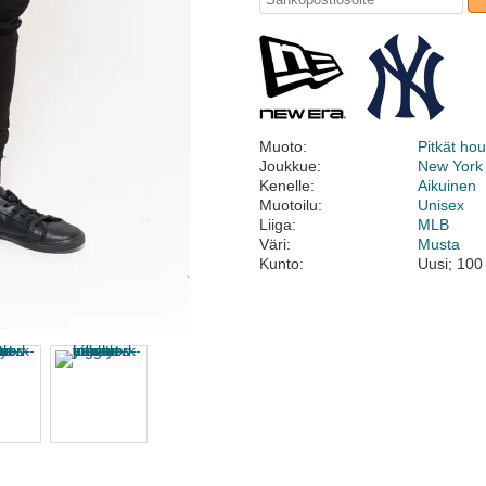
Muoto:
Pitkät ho
Joukkue:
New York
Kenelle:
Aikuinen
Muotoilu:
Unisex
Liiga:
MLB
Väri:
Musta
Kunto:
Uusi; 100