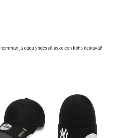
lä enemmän ja ottaa yhdessä askeleen kohti kestävää