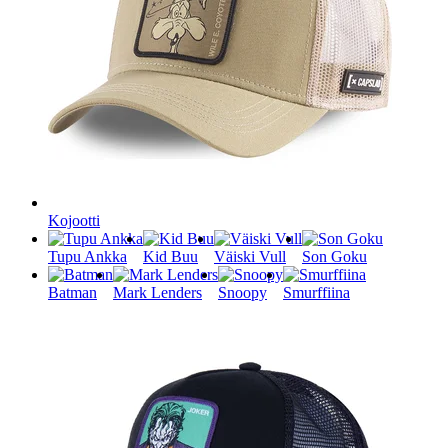
Kojootti
Tupu Ankka
Kid Buu
Väiski Vull
Son Goku
Batman
Mark Lenders
Snoopy
Smurffiina