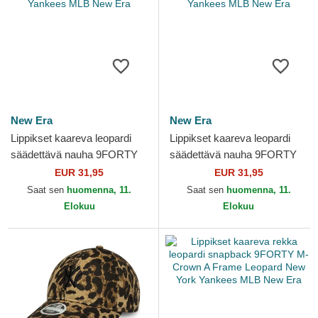
New Era
New Era
Lippikset kaareva leopardi
Lippikset kaareva leopardi
säädettävä nauha 9FORTY
säädettävä nauha 9FORTY
Leopard Cosy New York
Leopard Cord New York
EUR 31,95
EUR 31,95
Yankees MLB New Era
Yankees MLB New Era
Saat sen
huomenna, 11.
Saat sen
huomenna, 11.
Elokuu
Elokuu