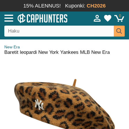
15% ALENNUS!
Kuponki:
CH2026
0
New Era
Baretit leopardi New York Yankees MLB New Era