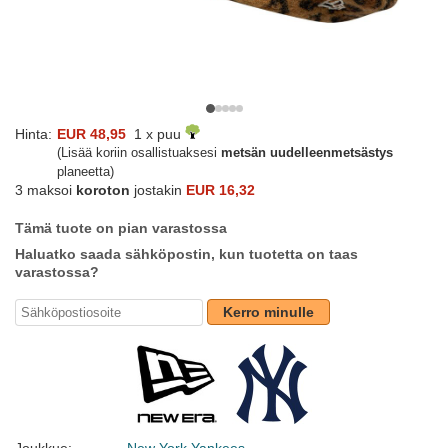
Hinta:
EUR 48,95
1 x puu
(Lisää koriin osallistuaksesi
metsän uudelleenmetsästys
planeetta)
3 maksoi
koroton
jostakin
EUR 16,32
Tämä tuote on pian varastossa
Haluatko saada sähköpostin, kun tuotetta on taas
varastossa?
Kerro minulle