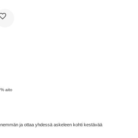
 % aito
lä enemmän ja ottaa yhdessä askeleen kohti kestävää