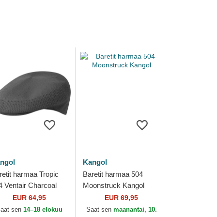
ngol
Kangol
retit harmaa Tropic
Baretit harmaa 504
4 Ventair Charcoal
Moonstruck Kangol
ngol
EUR 64,95
EUR 69,95
aat sen
14–18 elokuu
Saat sen
maanantai, 10.