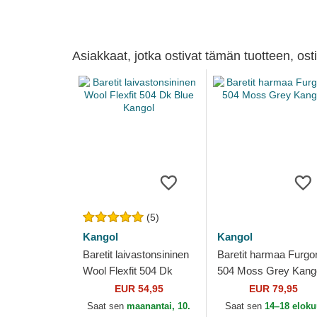
Asiakkaat, jotka ostivat tämän tuotteen, os
(5)
Kangol
Kangol
Baretit laivastonsininen
Baretit harmaa Furgo
Wool Flexfit 504 Dk
504 Moss Grey Kang
Blue Kangol
EUR 54,95
EUR 79,95
Saat sen
maanantai, 10.
Saat sen
14–18 elok