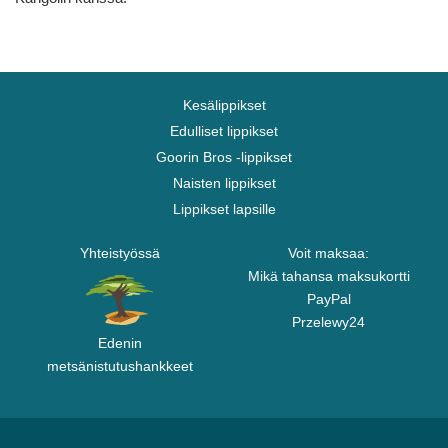
Kesälippikset
Edulliset lippikset
Goorin Bros -lippikset
Naisten lippikset
Lippikset lapsille
Yhteistyössä
Voit maksaa:
Mikä tahansa maksukortti
PayPal
Przelewy24
Edenin
metsänistutushankkeet