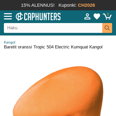
15% ALENNUS!
Kuponki:
CH2026
0
Kangol
Baretit oranssi Tropic 504 Electric Kumquat Kangol