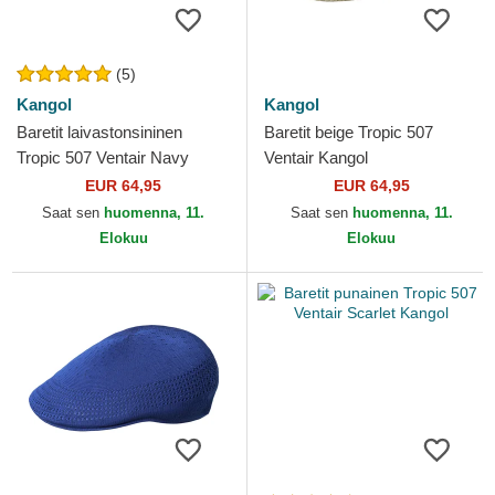
(5)
Kangol
Kangol
Baretit laivastonsininen
Baretit beige Tropic 507
Tropic 507 Ventair Navy
Ventair Kangol
Kangol
EUR 64,95
EUR 64,95
Saat sen
huomenna, 11.
Saat sen
huomenna, 11.
Elokuu
Elokuu