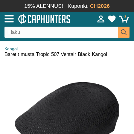
15% ALENNUS!
Kuponki:
CH2026
0
Kangol
Baretit musta Tropic 507 Ventair Black Kangol