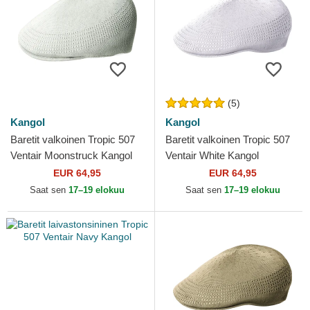
(5)
Kangol
Kangol
Baretit valkoinen Tropic 507
Baretit valkoinen Tropic 507
Ventair Moonstruck Kangol
Ventair White Kangol
EUR 64,95
EUR 64,95
Saat sen
17–19 elokuu
Saat sen
17–19 elokuu