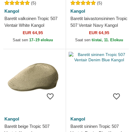
(5)
(5)
Kangol
Kangol
Baretit valkoinen Tropic 507
Baretit laivastonsininen Tropic
Ventair White Kangol
507 Ventair Navy Kangol
EUR 64,95
EUR 64,95
Saat sen
17–19 elokuu
Saat sen
tiistai, 11. Elokuu
Kangol
Kangol
Baretit beige Tropic 507
Baretit sininen Tropic 507