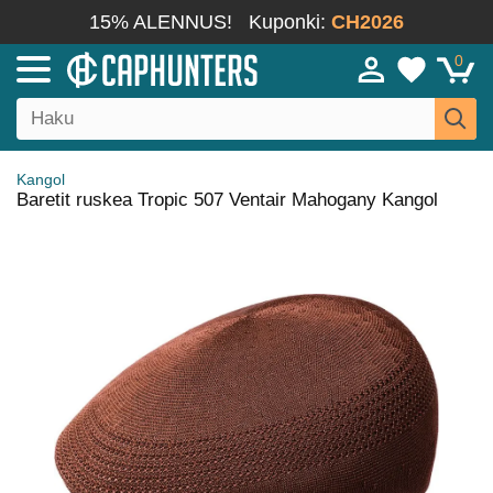
15% ALENNUS!
Kuponki:
CH2026
0
Kangol
Baretit ruskea Tropic 507 Ventair Mahogany Kangol