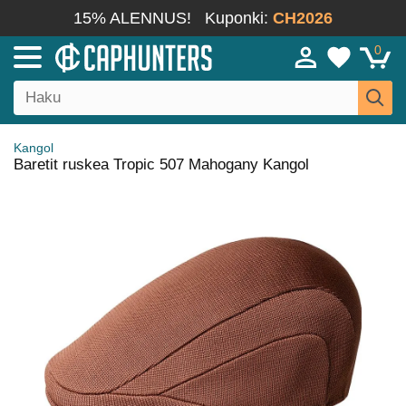
15% ALENNUS!
Kuponki:
CH2026
0
Kangol
Baretit ruskea Tropic 507 Mahogany Kangol