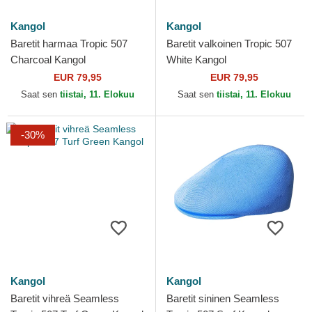
Kangol
Kangol
Baretit harmaa Tropic 507
Baretit valkoinen Tropic 507
Charcoal Kangol
White Kangol
EUR 79,95
EUR 79,95
Saat sen
tiistai, 11. Elokuu
Saat sen
tiistai, 11. Elokuu
-30%
Kangol
Kangol
Baretit vihreä Seamless
Baretit sininen Seamless