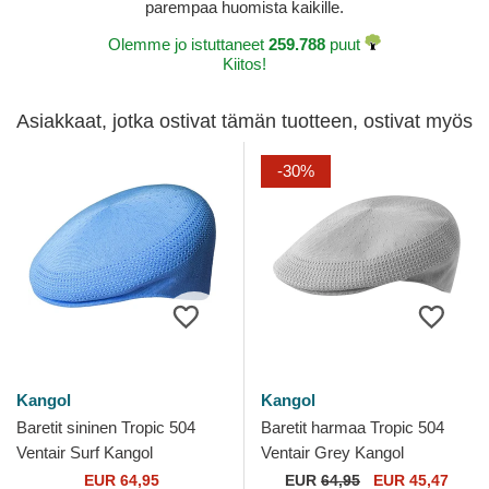
parempaa huomista kaikille.
Olemme jo istuttaneet
259.788
puut
Kiitos!
Asiakkaat, jotka ostivat tämän tuotteen, ostivat myös
-30%
Kangol
Kangol
Baretit sininen Tropic 504
Baretit harmaa Tropic 504
Ventair Surf Kangol
Ventair Grey Kangol
EUR 64,95
EUR
64,95
EUR 45,47