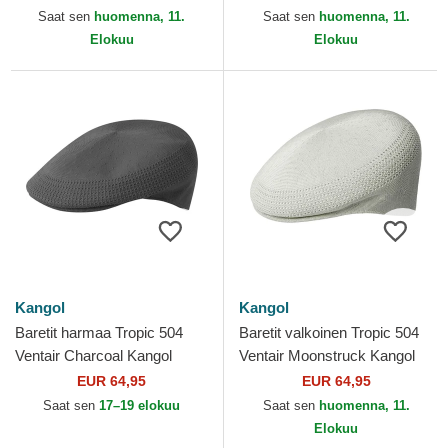
Saat sen
huomenna, 11.
Saat sen
huomenna, 11.
Elokuu
Elokuu
Kangol
Kangol
Baretit harmaa Tropic 504
Baretit valkoinen Tropic 504
Ventair Charcoal Kangol
Ventair Moonstruck Kangol
EUR 64,95
EUR 64,95
Saat sen
17–19 elokuu
Saat sen
huomenna, 11.
Elokuu