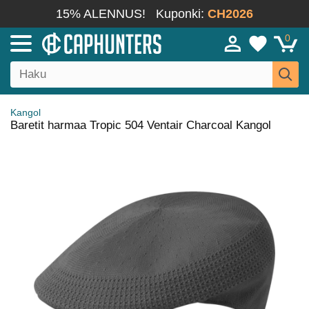
15% ALENNUS!
Kuponki:
CH2026
0
Kangol
Baretit harmaa Tropic 504 Ventair Charcoal Kangol