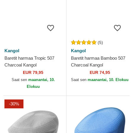
(5)
Kangol
Kangol
Baretit harmaa Tropic 507
Baretit harmaa Bamboo 507
Charcoal Kangol
Charcoal Kangol
EUR 79,95
EUR 74,95
Saat sen
maanantai, 10.
Saat sen
maanantai, 10. Elokuu
Elokuu
-30%