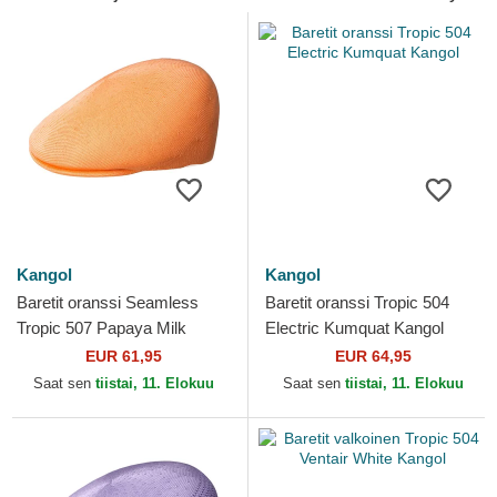
Kangol
Kangol
Baretit oranssi Seamless
Baretit oranssi Tropic 504
Tropic 507 Papaya Milk
Electric Kumquat Kangol
Kangol
EUR 61,95
EUR 64,95
Saat sen
tiistai, 11. Elokuu
Saat sen
tiistai, 11. Elokuu