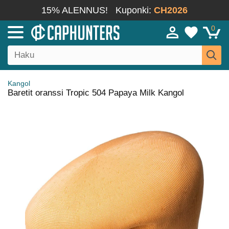
15% ALENNUS!
Kuponki:
CH2026
0
Kangol
Baretit oranssi Tropic 504 Papaya Milk Kangol