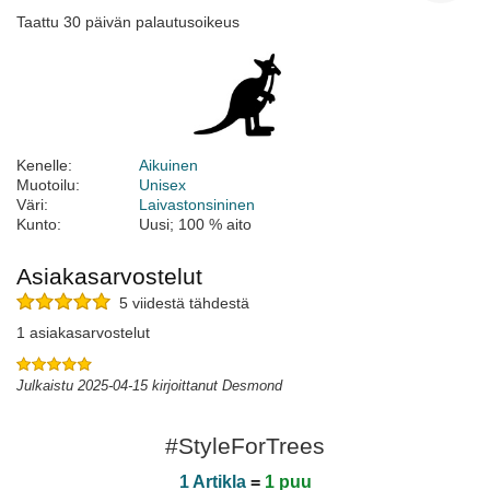
Taattu 30 päivän palautusoikeus
Kenelle:
Aikuinen
Muotoilu:
Unisex
Väri:
Laivastonsininen
Kunto:
Uusi; 100 % aito
Asiakasarvostelut
5 viidestä tähdestä
1 asiakasarvostelut
Julkaistu 2025-04-15 kirjoittanut Desmond
#StyleForTrees
1 Artikla
=
1 puu