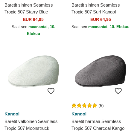
Baretit sininen Seamless
Baretit sininen Seamless
Tropic 507 Starry Blue
Tropic 507 Surf Kangol
Kangol
EUR 64,95
EUR 64,95
Saat sen
maanantai, 10.
Saat sen
maanantai, 10. Elokuu
Elokuu
(5)
Kangol
Kangol
Baretit valkoinen Seamless
Baretit harmaa Seamless
Tropic 507 Moonstruck
Tropic 507 Charcoal Kangol