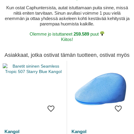
Kun ostat Caphuntersista, autat istuttamaan puita sinne, missä
niitä eniten tarvitaan. Sinun avullasi voimme 1 puu vielä
enemmän ja ottaa yhdessä askeleen kohti kestävää kehitystä ja
parempaa huomista kaikille.
Olemme jo istuttaneet
259.589
puut
Kiitos!
Asiakkaat, jotka ostivat tämän tuotteen, ostivat myös
Kangol
Kangol