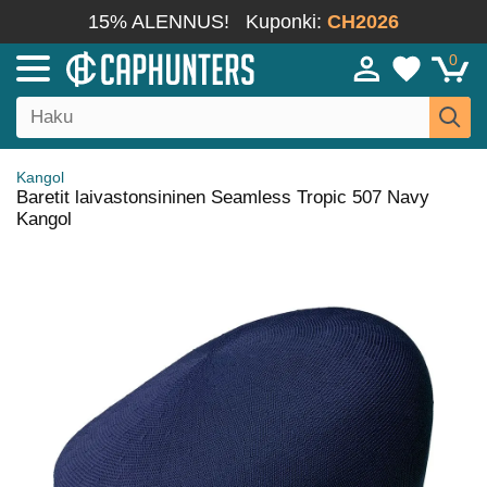
15% ALENNUS!
Kuponki:
CH2026
0
Kangol
Baretit laivastonsininen Seamless Tropic 507 Navy
Kangol