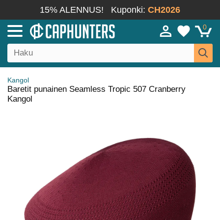
15% ALENNUS!
Kuponki:
CH2026
0
Kangol
Baretit punainen Seamless Tropic 507 Cranberry
Kangol