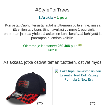
#StyleForTrees
1 Artikla
=
1 puu
Kun ostat Caphuntersista, autat istuttamaan puita sinne, missä
niitä eniten tarvitaan. Sinun avullasi voimme 1 puu vielä
enemmän ja ottaa yhdessä askeleen kohti kestävää kehitystä ja
parempaa huomista kaikille.
Olemme jo istuttaneet
259.408
puut
Kiitos!
Asiakkaat, jotka ostivat tämän tuotteen, ostivat myös