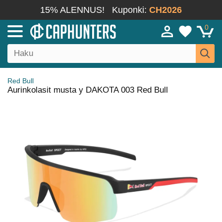
15% ALENNUS!
Kuponki:
CH2026
0
Red Bull
Aurinkolasit musta y DAKOTA 003 Red Bull