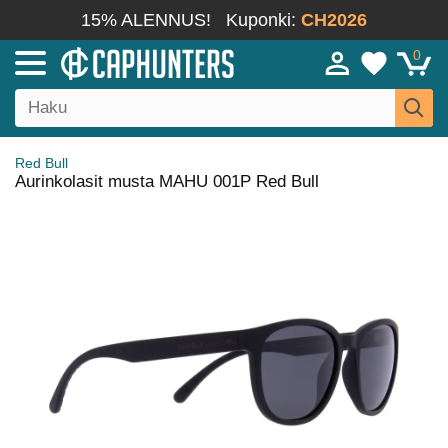
15% ALENNUS!
Kuponki:
CH2026
0
Red Bull
Aurinkolasit musta MAHU 001P Red Bull