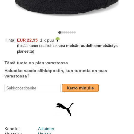
Hinta:
EUR 22,95
1 x puu
(Lisää koriin osallistuaksesi
metsän uudelleenmetsästys
planeetta)
Tämä tuote on pian varastossa
Haluatko saada sähköpostin, kun tuotetta on taas
varastossa?
Kerro minulle
Kenelle:
Aikuinen