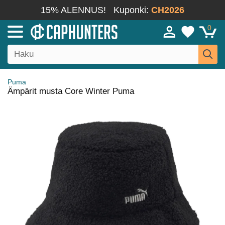
15% ALENNUS!
Kuponki:
CH2026
0
Puma
Ämpärit musta Core Winter Puma