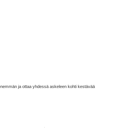
lä enemmän ja ottaa yhdessä askeleen kohti kestävää