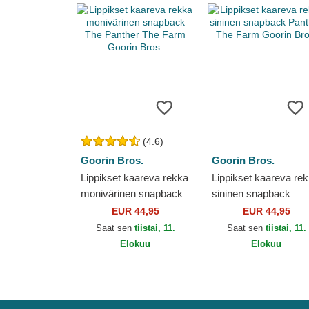
(4.6)
Goorin Bros.
Goorin Bros.
Lippikset kaareva rekka
Lippikset kaareva re
monivärinen snapback
sininen snapback
The Panther The Farm
Panther The Farm
EUR 44,95
EUR 44,95
Goorin Bros.
Goorin Bros.
Saat sen
tiistai, 11.
Saat sen
tiistai, 11.
Elokuu
Elokuu