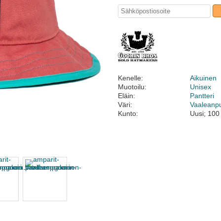
Kenelle:
Aikuinen
Muotoilu:
Unisex
Eläin:
Pantteri
Väri:
Vaaleanp
Kunto:
Uusi; 100