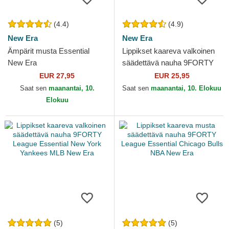
(4.4)
(4.9)
New Era
New Era
Ämpärit musta Essential
Lippikset kaareva valkoinen
New Era
säädettävä nauha 9FORTY
League Essential New York
EUR 27,95
EUR 25,95
Yankees MLB New Era
Saat sen
maanantai, 10.
Saat sen
maanantai, 10. Elokuu
Elokuu
(5)
(5)