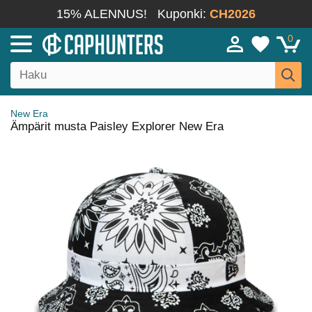
15% ALENNUS!
Kuponki:
CH2026
0
New Era
Ämpärit musta Paisley Explorer New Era