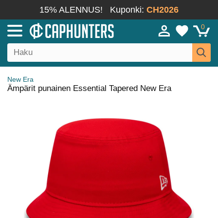
15% ALENNUS!
Kuponki:
CH2026
0
New Era
Ämpärit punainen Essential Tapered New Era