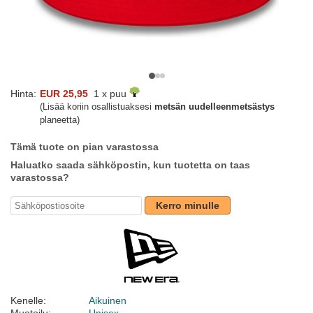
Hinta:
EUR 25,95
1 x puu
(Lisää koriin osallistuaksesi
metsän uudelleenmetsästys
planeetta)
Tämä tuote on pian varastossa
Haluatko saada sähköpostin, kun tuotetta on taas
varastossa?
Kerro minulle
Kenelle:
Aikuinen