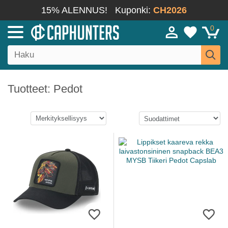
15% ALENNUS!
Kuponki:
CH2026
0
Tuotteet: Pedot