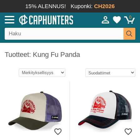
15% ALENNUS!
Kuponki:
CH2026
0
Tuotteet: Kung Fu Panda