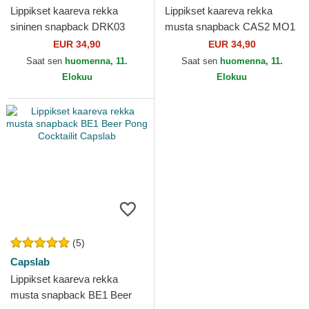
Lippikset kaareva rekka
Lippikset kaareva rekka
sininen snapback DRK03
musta snapback CAS2 MO1
BEEB Beer Pong Cocktailit
Mojito Cocktailit Capslab
EUR 34,90
EUR 34,90
Capslab
Saat sen
huomenna, 11.
Saat sen
huomenna, 11.
Elokuu
Elokuu
(5)
Capslab
Lippikset kaareva rekka
musta snapback BE1 Beer