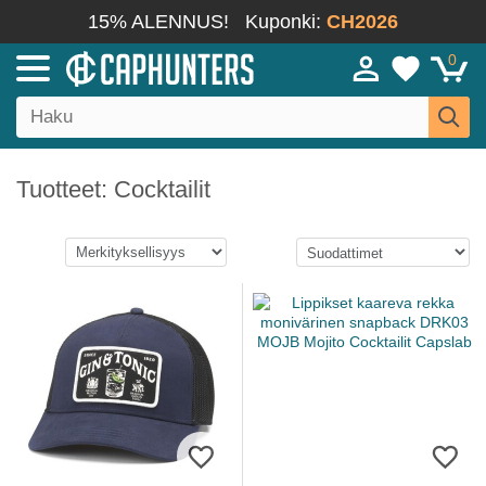
15% ALENNUS!
Kuponki:
CH2026
0
Tuotteet: Cocktailit