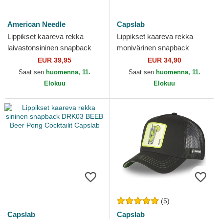
American Needle
Capslab
Lippikset kaareva rekka
Lippikset kaareva rekka
laivastonsininen snapback
monivärinen snapback
Archive Valin Gin and tonic
DRK03 MOJB Mojito
EUR 39,95
EUR 34,90
Cocktails American...
Cocktailit Capslab
Saat sen
huomenna, 11.
Saat sen
huomenna, 11.
Elokuu
Elokuu
(5)
Capslab
Capslab