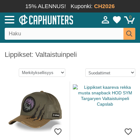
15% ALENNUS!
Kuponki:
CH2026
0
Lippikset: Valtaistuinpeli