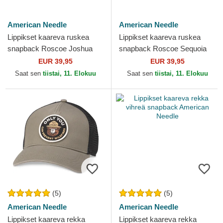
American Needle
American Needle
Lippikset kaareva ruskea
Lippikset kaareva ruskea
snapback Roscoe Joshua
snapback Roscoe Sequoia
Tree National Park American
National Park American
EUR 39,95
EUR 39,95
Needle
Needle
Saat sen
tiistai, 11. Elokuu
Saat sen
tiistai, 11. Elokuu
(5)
(5)
American Needle
American Needle
Lippikset kaareva rekka
Lippikset kaareva rekka