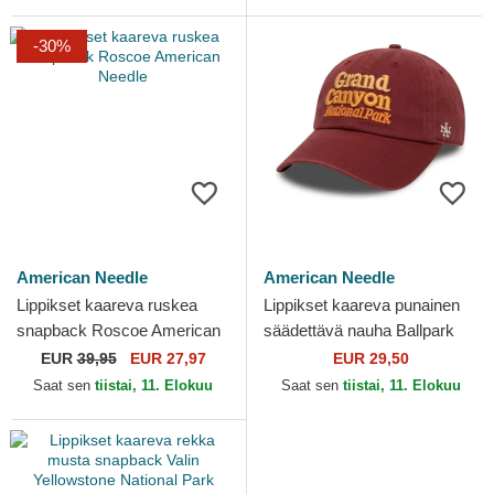
-30%
American Needle
American Needle
Lippikset kaareva ruskea
Lippikset kaareva punainen
snapback Roscoe American
säädettävä nauha Ballpark
Needle
American Needle
EUR
39,95
EUR 27,97
EUR 29,50
Saat sen
tiistai, 11. Elokuu
Saat sen
tiistai, 11. Elokuu