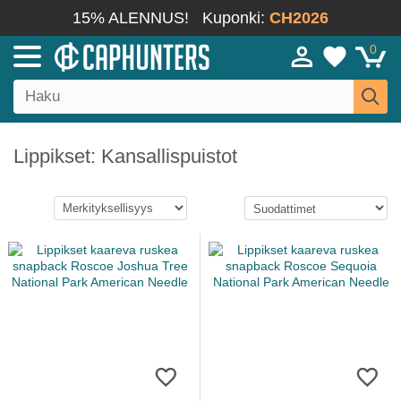
15% ALENNUS!
Kuponki:
CH2026
0
Lippikset: Kansallispuistot