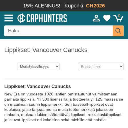
15% ALENNUS!
Kuponki:
CH2026
0
Lippikset: Vancouver Canucks
Lippikset: Vancouver Canucks
New Era on vuodesta 1920 lähtien omistautunut valmistamaan
parhaita lippiksiä. Yli 500 lisenssillä ja tuotteella yli 125 maassa se
on maailman suurin lippismerkki. Sen baseball-lippikset ovat
kuuluisia, ja se tarjoaa monia muita tuotemerkkejä jokaiseen
makuun, mukaan lukien säädettävät lippikset, rekkakuskilippikset
ja istuvat lippikset eri kokoisina sekä miehille että naisille.