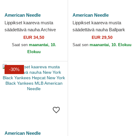
American Needle
American Needle
Lippikset kaareva musta
Lippikset kaareva musta
säädettävä nauha Archive
säädettävä nauha Ballpark
New York Black Yankees
New York Black Yankees
EUR 34,50
EUR 29,50
MLB American Needle
MLB American Needle
Saat sen
maanantai, 10.
Saat sen
maanantai, 10. Elokuu
Elokuu
-30%
American Needle