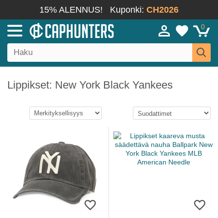
15% ALENNUS!
Kuponki:
CH2026
0
Lippikset: New York Black Yankees