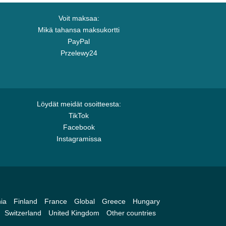
Voit maksaa:
Mikä tahansa maksukortti
PayPal
Przelewy24
Löydät meidät osoitteesta:
TikTok
Facebook
Instagramissa
ia
Finland
France
Global
Greece
Hungary
Switzerland
United Kingdom
Other countries