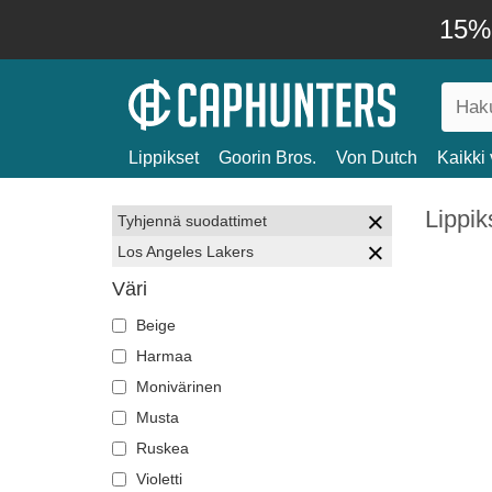
15% 
Lippikset
Goorin Bros.
Von Dutch
Kaikki 
Lippik
Tyhjennä suodattimet
Los Angeles Lakers
Väri
Beige
Harmaa
Monivärinen
Musta
Ruskea
Violetti