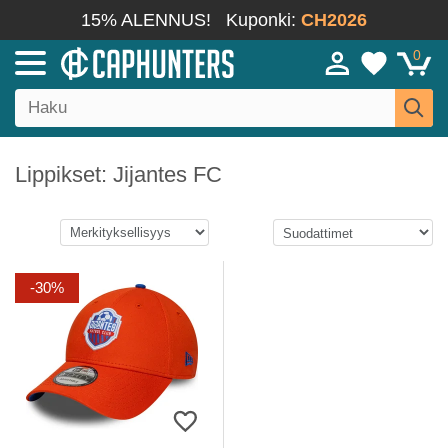
15% ALENNUS!
Kuponki:
CH2026
0
Lippikset: Jijantes FC
-30%