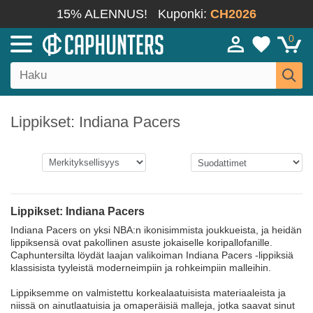
15% ALENNUS!
Kuponki:
CH2026
0
Lippikset: Indiana Pacers
Lippikset: Indiana Pacers
Indiana Pacers on yksi NBA:n ikonisimmista joukkueista, ja heidän
lippiksensä ovat pakollinen asuste jokaiselle koripallofanille.
Caphuntersilta löydät laajan valikoiman Indiana Pacers -lippiksiä
klassisista tyyleistä moderneimpiin ja rohkeimpiin malleihin.
Lippiksemme on valmistettu korkealaatuisista materiaaleista ja
niissä on ainutlaatuisia ja omaperäisiä malleja, jotka saavat sinut